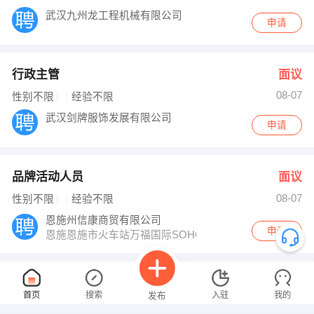
武汉九州龙工程机械有限公司
申请
行政主管
面议
08-07
性别不限
经验不限
武汉剑牌服饰发展有限公司
申请
品牌活动人员
面议
08-07
性别不限
经验不限
恩施州信康商贸有限公司
申请
恩施恩施市火车站万福国际SOHO506室
司机
面议
首页
搜索
入驻
我的
发布
08-07
性别不限
经验不限