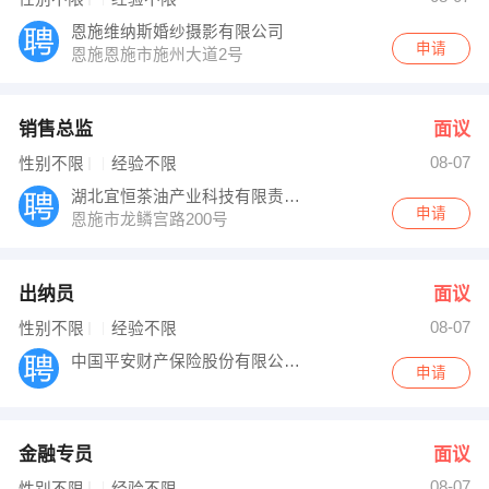
恩施维纳斯婚纱摄影有限公司
申请
恩施恩施市施州大道2号
销售总监
面议
08-07
性别不限
经验不限
湖北宜恒茶油产业科技有限责任公司
申请
恩施市龙鳞宫路200号
出纳员
面议
08-07
性别不限
经验不限
中国平安财产保险股份有限公司湖北分公司
申请
金融专员
面议
08-07
性别不限
经验不限