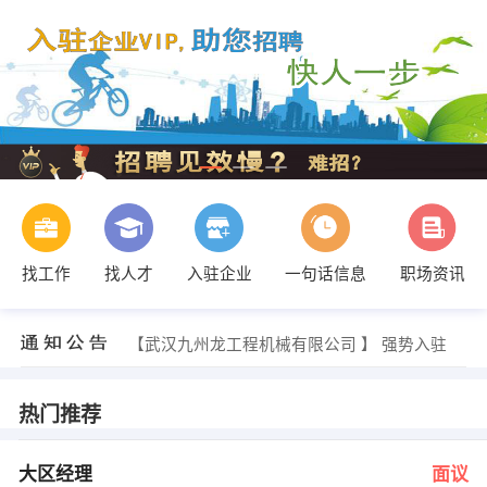
找工作
找人才
入驻企业
一句话信息
职场资讯
人力资源部 发布 [湖北省学术推广经理 ] 招聘信息
【武汉川合贸易有限公司 】 强势入驻
【武汉九州龙工程机械有限公司 】 强势入驻
【湖北诺得胜制药有限公司 】 强势入驻
【武汉康美华业生物技术有限责任公司 】 强势入驻
【盈丰投资有限公司 】 强势入驻
热门推荐
陈经理 发布 [大区经理 ] 招聘信息
周先生 发布 [广告设计师 ] 招聘信息
周先生 发布 [3D动画设计师 ] 招聘信息
大区经理
面议