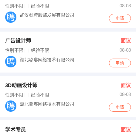
人力资源部 发布 [学术专员 ] 招聘信息
08-08
性别不限
经验不限
人力资源部 发布 [湖北省学术推广经理 ] 招聘信息
【武汉川合贸易有限公司 】 强势入驻
武汉剑牌服饰发展有限公司
申请
广告设计师
面议
08-08
性别不限
经验不限
湖北嘟嘟网络技术有限公司
申请
3D动画设计师
面议
08-08
性别不限
经验不限
湖北嘟嘟网络技术有限公司
申请
学术专员
面议