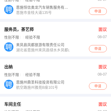
恩施恒信奥龙汽车销售服务有限公司
申请
恩施市金桂大道135号
服务员，茶艺师
面议
08-07
性别不限
经验不限
来凤县凤都旅游有限责任公司
申请
湖北省恩施州来凤县绿水乡凤都山庄
出纳
面议
08-07
性别不限
经验不限
恩施州鼎圣科技投资有限公司
申请
航空路施州雅苑B座101号
车间主任
面议