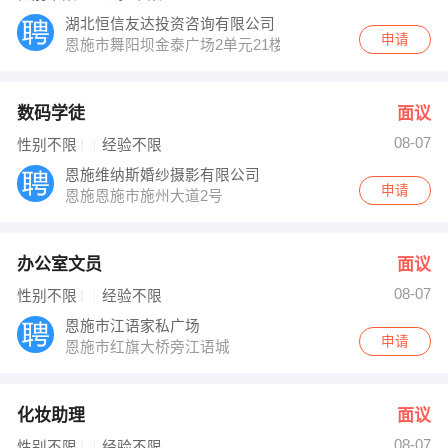
湖北恒信友达投资咨询有限公司
申请
恩施市舞阳坝金泰广场2单元21楼2107室
数码学徒
面议
08-07
性别不限
经验不限
恩施维纳斯婚纱摄影有限公司
申请
恩施恩施市施州大道2号
办公室文员
面议
08-07
性别不限
经验不限
恩施市江语家私广场
申请
恩施市红旗大桥旁江语城
化妆助理
面议
08-07
性别不限
经验不限