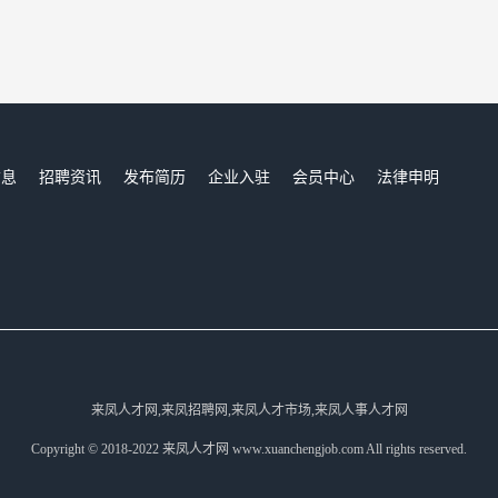
信息
招聘资讯
发布简历
企业入驻
会员中心
法律申明
们
来凤人才网,来凤招聘网,来凤人才市场,来凤人事人才网
Copyright © 2018-2022 来凤人才网 www.xuanchengjob.com All rights reserved.