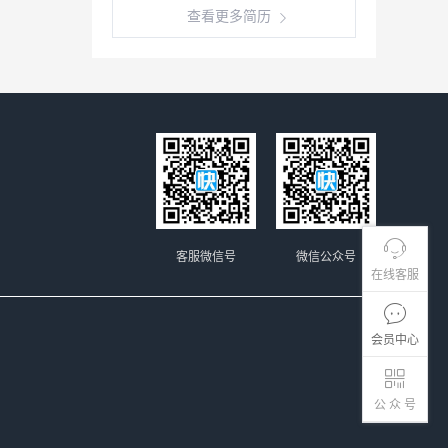
查看更多简历
客服微信号
微信公众号
在线客服
会员中心
公 众 号