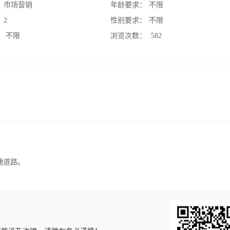
：
市场营销
年龄要求：
不限
：
2
性别要求：
不限
：
不限
浏览次数：
582
通道路。