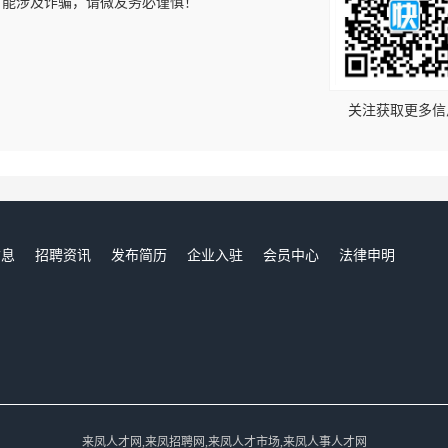
可能涉及诈骗，请微友务必谨慎！
！
关注获取更多信
信息
招聘资讯
发布简历
企业入驻
会员中心
法律申明
们
来凤人才网,来凤招聘网,来凤人才市场,来凤人事人才网