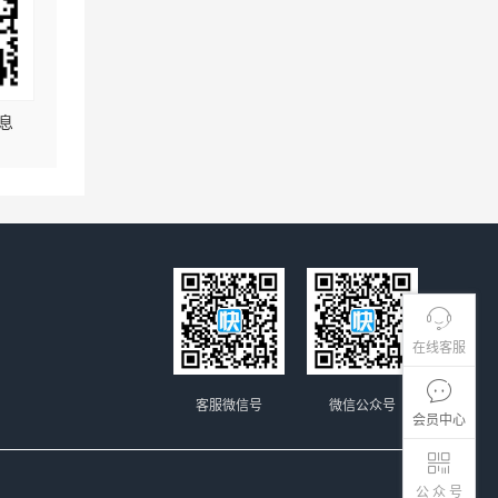
息
在线客服
客服微信号
微信公众号
会员中心
公 众 号